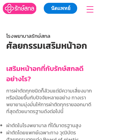
นัดแพทย์
โรงพยาบาลรักษ์สกล
ศัลยกรรมเสริมหน้าอก
เสริมหน้าอกที่กับรักษ์สกลดี
อย่างไร?
การผ่าตัดทุกชนิดก็ล้วนแต่มีความเสี่ยงมาก
หรือน้อยขึ้นกับปัจจัยหลายอย่าง ทางเรา
พยายามมุ่งมั่นให้การผ่าตัดทุกรายออกมาดี
ที่สุดด้วยมาตรฐานดังต่อไปนี้
ผ่าตัดในโรงพยาบาล ที่ได้มาตรฐานสูง
ผ่าตัดโดยแพทย์เฉพาะทาง วุฒิบัตร
ศัลยกรรมตกแต่ง Board of plastic