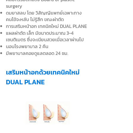
surgery
ดมย
าสลบ โดย วิสัญญีแพทย์เฉพาะทาง
คนไข้จะหลับ ไม่รู้สึก ขณะผ่าตัด
การเสริมหน้าอก เทคนิคใหม่ DUAL PLANE
แผลผ่าตัด เล็ก มีขนาดประมาณ 3-4
เซนติเมตร ซึ่งจะเนียนสวยเมื่อเวลาผ่านไป
นอนโรงพยาบาล 2 คืน
​มีพยาบาลคอยดูแลตลอด 24 ชม.
เสริมหน้าอกด้วยเทคนิคใหม่
DUAL PLANE