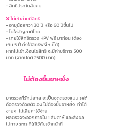
- สิทธิประกันสังคม
❌ ไม่เข้าข่ายมีสิทธิ
- อายุน้อยกว่า 30 ปี หรือ 60 ปีขึ้นไป
- ไม่ใช่สัญชาติไทย
- เคยใช้สิทธิตรวจ HPV ฟรี มาก่อน (ต้อง
เกิน 5 ปี ถึงใช้สิทธิฟรีใหม่ได้)
หากไม่เข้าเงื่อนไขสิทธิ จะมีค่าบริการ 500
บาท (จากปกติ 2500 บาท)
ไม่ต้องขึ้นขาหยั่ง
มาตรวจที่รักษ์สกล จะเป็นชุดตรวจแบบ self
คือตรวจด้วยตัวเอง ไม่ต้องขึ้นขาหยั่ง ทำได้
ง่ายๆ ไม่เสียค่าใช้จ่าย
ผลตรวจจะออกภายใน 1 สัปดาห์ และส่งผล
ไปทาง sms ที่ให้ไว้กับเจ้าหน้าที่