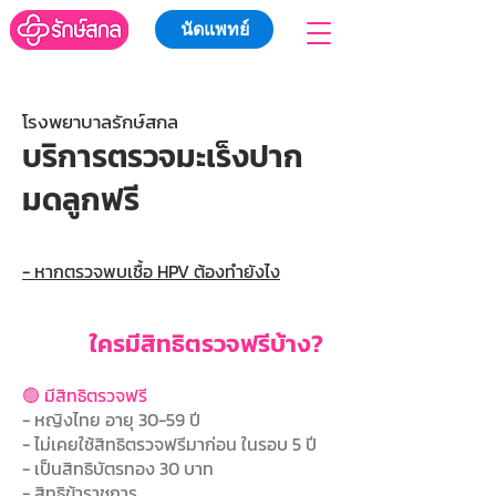
นัดแพทย์
โรงพยาบาลรักษ์สกล
บริการตรวจมะเร็งปาก
มดลูกฟรี
- หากตรวจพบเชื้อ HPV ต้องทำยังไง
ใครมีสิทธิตรวจฟรีบ้าง?
🟢 มีสิทธิตรวจฟรี
- หญิงไทย อายุ 30-59 ปี
- ไม่เคยใช้สิทธิตรวจฟรีมาก่อน ในรอบ 5 ปี
- เป็นสิทธิบัตรทอง 30 บาท
- สิทธิข้าราชการ