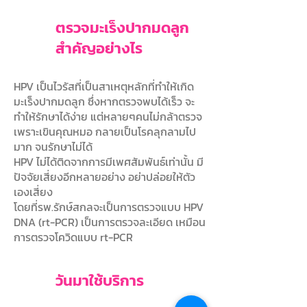
ตรวจมะเร็งปากมดลูก
สำคัญอย่างไร
HPV เป็นไวรัสที่เป็นสาเหตุหลักที่ทำให้เกิด
มะเร็งปากมดลูก ซึ่งหากตรวจพบได้เร็ว จะ
ทำให้รักษาได้ง่าย แต่หลายๆคนไม่กล้าตรวจ
เพราะเขินคุณหมอ กลายเป็นโรคลุกลามไป
มาก จนรักษาไม่ได้
HPV ไม่ได้ติดจากการมีเพศสัมพันธ์เท่านั้น มี
ปัจจัยเสี่ยงอีกหลายอย่าง อย่าปล่อยให้ตัว
เองเสี่ยง
โดยที่รพ.รักษ์สกลจะเป็นการตรวจแบบ HPV
DNA (rt-PCR)​​ เป็นการตรวจละเอียด เหมือน
การตรวจโควิดแบบ rt-PCR
วันมาใช้บริการ