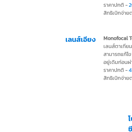
ราคาปกติ -
2
สิทธิเบิกจ่า
เลนส์เอียง
Monofocal T
เลนส์ตาเทียม
สามารถแก้ไข
อยู่เดิมก่อนผ่
ราคาปกติ -
4
สิทธิเบิกจ่า
โ
ซ