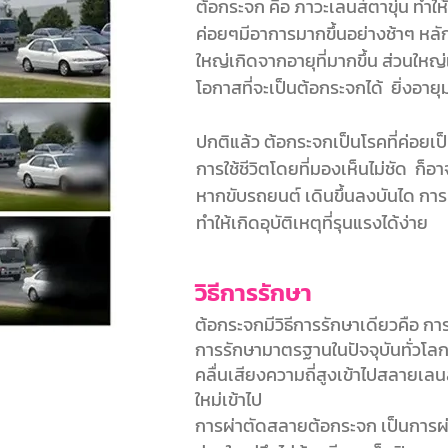
ต้อกระจก คือ ภาวะเลนส์ตาขุ่น ทำให
ค่อยๆมีอาการมากขึ้นอย่างช้าๆ หลั
ใหญ่เกิดจากอายุที่มากขึ้น ส่วนใหญ่แล
โอกาสที่จะเป็นต้อกระจกได้ ยิ่งอายุ
ปกติแล้ว ต้อกระจกเป็นโรคที่ค่อยเป
การใช้ชีวิตโดยที่มองเห็นไม่ชัด ก็อา
หากขับรถยนต์ เดินขึ้นลงบันได การมอ
ทำให้เกิดอุบัติเหตุที่รุนแรงได้ง่าย
วิธีการรักษา
ต้อกระจกมีวิธีการรักษาเดียวคือ การผ
การรักษามาตรฐานในปัจจุบันทั่วโลก แ
คลื่นเสียงความถี่สูงเข้าไปสลายเลน
ใหม่เข้าไป
การผ่าตัดสลายต้อกระจก เป็นการผ