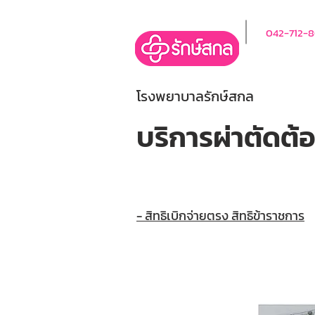
042-712-
โรงพยาบาลรักษ์สกล
บริการผ่าตัดต้
- สิทธิเบิกจ่ายตรง สิทธิข้าราชการ