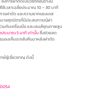
ึ่งการผ่าตัดเป็นวิธีที่ค่อนข้างมี
ใช้เวลาเฉลี่ยประมาณ 10 – 30 นาที
ำการผ่าตัด และความยากของเคส
าบาลศุภมิตรที่มีประสบการณ์ผ่า
่วมกับเครื่องมือ และเลนส์คุณภาพสูง
ระมาณ 5 นาที เท่านั้น
ซึ่งช่วยลด
รมองเห็นจะกลับคืนมาหลังผ่าตัด
ย์ผู้เชี่ยวชาญ ดังนี้
60054