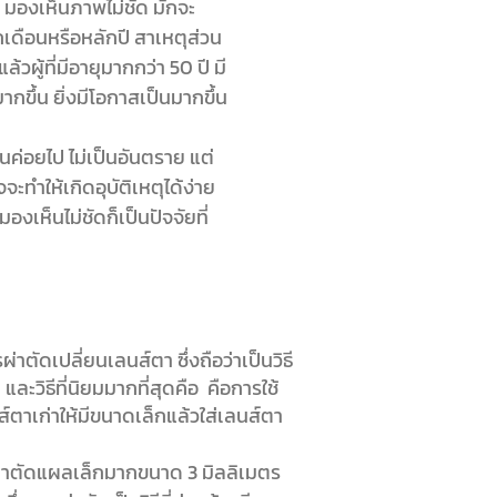
้ มองเห็นภาพไม่ชัด มักจะ
กเดือนหรือหลักปี สาเหตุส่วน
้วผู้ที่มีอายุมากกว่า 50 ปี มี
มากขึ้น ยิ่งมีโอกาสเป็นมากขึ้น
็นค่อยไป ไม่เป็นอันตราย แต่
จจะทำให้เกิดอุบัติเหตุได้ง่าย
งเห็นไม่ชัดก็เป็นปัจจัยที่
่าตัดเปลี่ยนเลนส์ตา ซึ่งถือว่าเป็นวิธี
ละวิธีที่นิยมมากที่สุดคือ คือการใช้
ส์ตาเก่าให้มีขนาดเล็กแล้วใส่เลนส์ตา
่าตัดแผลเล็กมากขนาด 3 มิลลิเมตร