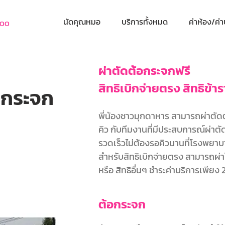
นัดคุณหมอ
บริการทั้งหมด
ค่าห้อง/ค่า
800
ผ่าตัดต้อกระจกฟรี
สิทธิเบิกจ่ายตรง สิทธิข้
อกระจก
พี่น้องชาวมุกดาหาร สามารถผ่าตัดต
คิว
กับทีมงานที่มีประสบการณ์ผ่าต
รวดเร็วไม่ต้องรอคิวนานที่โรงพย
สำหรับสิทธิเบิกจ่ายตรง สามารถผ่าได้
หรือ สิทธิอื่นๆ ชำระค่าบริการเพีย
ต้อกระจก