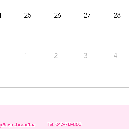
4
25
26
27
28
1
1
2
3
4
Tel: 042-712-800
ชิงชุม อำเภอเมือง