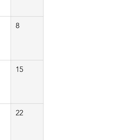
8
15
22