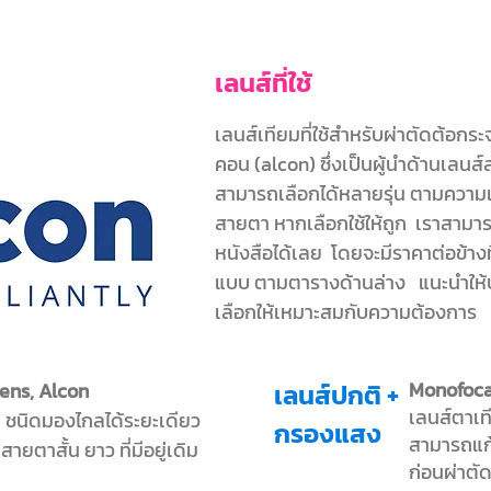
เลนส์ที่ใช้
เลนส์เทียมที่ใช้สำหรับผ่าตัดต้อกระจ
คอน (alcon) ซึ่งเป็นผู้นำด้านเลน
สามารถเลือกได้หลายรุ่น ตามความ
สายตา หากเลือกใช้ให้ถูก เราสามารถ
หนังสือได้เลย โดยจะมีราคาต่อข้าง
แบบ ตามตารางด้านล่าง แนะนำให้ป
เลือกให้เหมาะสมกับความต้องการ
Monofocal
ens, Alcon
เลนส์ปกติ +
เลนส์ตาเท
 ชนิดมองไกลได้ระยะเดียว
กรองแสง
สามารถแก้ไ
ายตาสั้น ยาว ที่มีอยู่เดิม
ก่อนผ่าตั