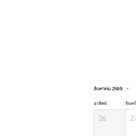
สิงหาคม 2569
อาทิตย์
จันทร์
26
2