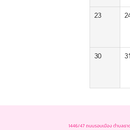
23
2
30
3
1446/47 ถนนรอบเมือง ตำบลธาตุเ