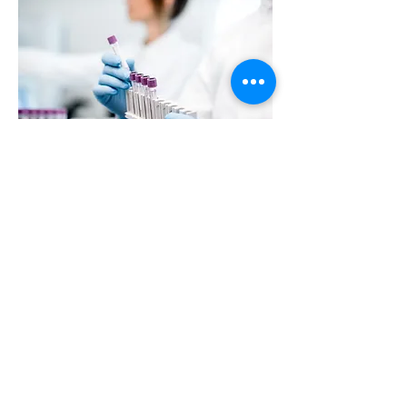
ตรวจมะเร็งปากมดลูก
เชื้อ HPV
เชื้อ
HPV
เป็นไวรัสที่เป็นสาเหตุหลักที่ทำให้เกิด
มะเร็งปากมดลูก ซึ่งหากตรวจพบได้เร็ว จะทำให้
ป้องกันและรักษาได้ง่าย สำหรับข้อมูลและราย
ละเอียดเพิ่มเติม
คลิกที่นี่