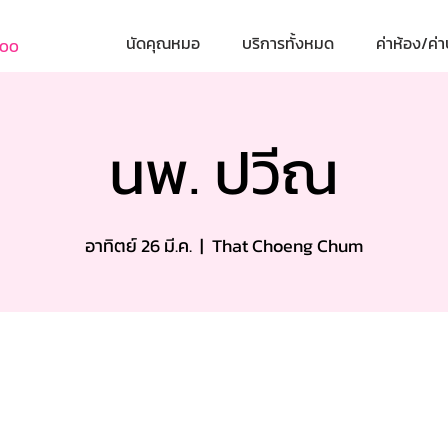
นัดคุณหมอ
บริการทั้งหมด
ค่าห้อง/ค่า
800
นพ. ปวีณ
อาทิตย์ 26 มี.ค.
  |  
That Choeng Chum