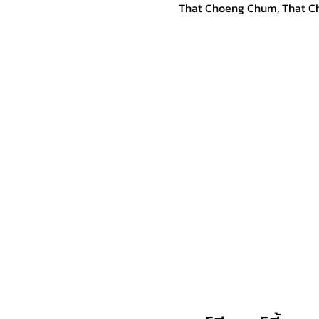
That Choeng Chum, That C