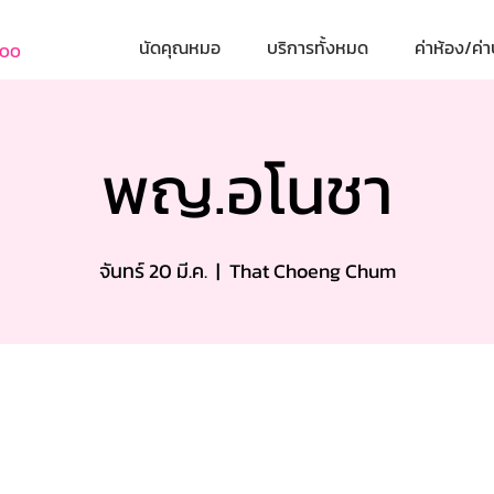
นัดคุณหมอ
บริการทั้งหมด
ค่าห้อง/ค่า
800
พญ.อโนชา
จันทร์ 20 มี.ค.
  |  
That Choeng Chum