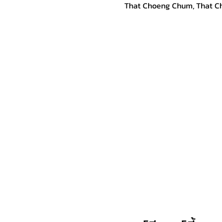
That Choeng Chum, That C