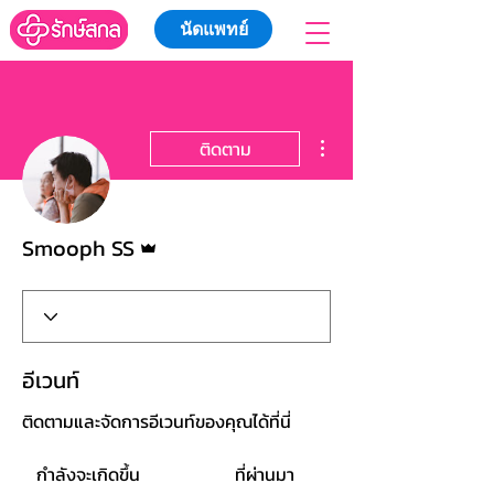
นัดแพทย์
ขั้นตอนดำเนินการอื่นๆ
ติดตาม
ผู้ดูแลระบบ
Smooph SS
อีเวนท์
ติดตามและจัดการอีเวนท์ของคุณได้ที่นี่
กำลังจะเกิดขึ้น
ที่ผ่านมา