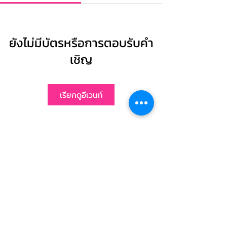
ยังไม่มีบัตรหรือการตอบรับคำ
เชิญ
เรียกดูอีเวนท์
1446/47 ถนนรอบเมือง ตำบลธาตุเชิงชุม
อำเภอเมือง จังหวัด สกลนคร 47000
Tel:
042-712-800